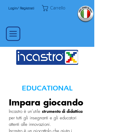
Carrello
Login/ Registrati
EDUCATIONAL
Impara giocando
Incastro è un’utile
strumento di didattica
per tutti gli insegnanti e gli educatori
attenti alle innovazioni.
Incastro è un giocattolo che aiuta i