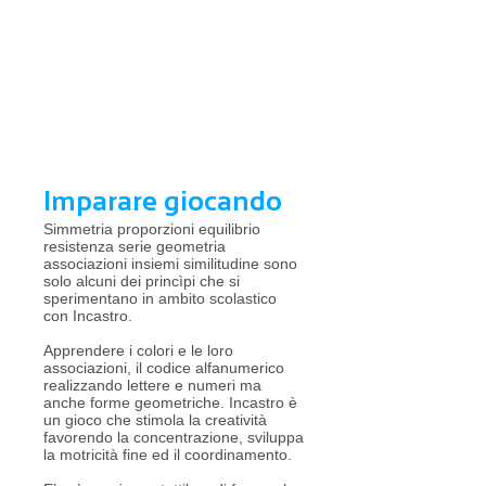
Imparare giocando
Simmetria proporzioni equilibrio
resistenza serie geometria
associazioni insiemi similitudine sono
solo alcuni dei princìpi che si
sperimentano in ambito scolastico
con Incastro.
Apprendere i colori e le loro
associazioni, il codice alfanumerico
realizzando lettere e numeri ma
anche forme geometriche. Incastro è
un gioco che stimola la creatività
favorendo la concentrazione, sviluppa
la motricità fine ed il coordinamento.