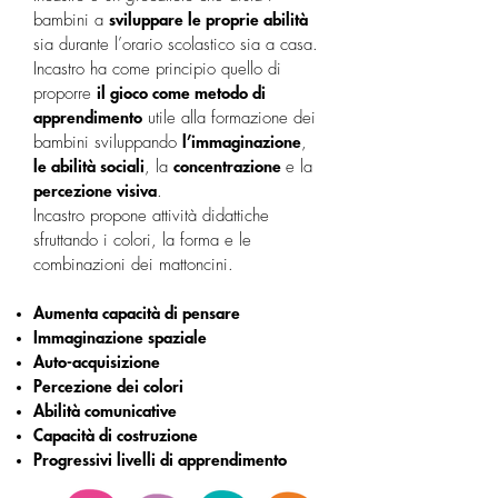
bambini a
sviluppare le proprie abilità
sia durante l’orario scolastico sia a casa.
Incastro ha come principio quello di
proporre
il gioco come metodo di
apprendimento
utile alla formazione dei
bambini sviluppando
l’immaginazione
,
le abilità sociali
, la
concentrazione
e la
percezione visiva
.
Incastro propone attività didattiche
sfruttando i colori, la forma e le
combinazioni dei mattoncini.
Aumenta capacità di pensare
Immaginazione spaziale
Auto-acquisizione
Percezione dei colori
Abilità comunicative
Capacità di costruzione
Progressivi livelli di apprendimento