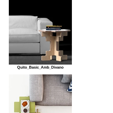
Quito_Basic_Amb_Divano