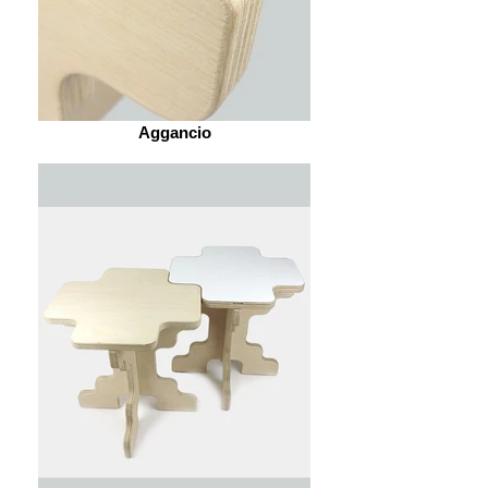
Aggancio