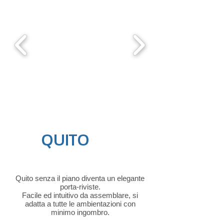
QUITO
r
ack
Quito senza il piano diventa un elegante
porta-riviste.
Facile ed intuitivo da assemblare, si
adatta a tutte le ambientazioni con
minimo ingombro.