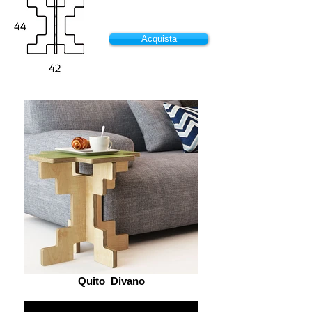
Acquista
Quito_Divano