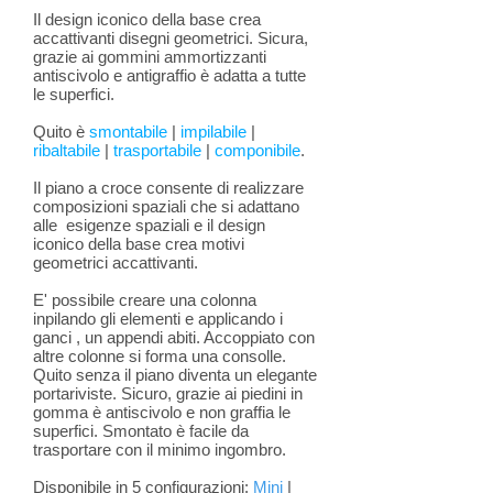
Il design iconico della base crea
accattivanti disegni geometrici. Sicura,
grazie ai gommini ammortizzanti
antiscivolo e antigraffio è adatta a tutte
le superfici.
Quito è
smontabile
|
impilabile
|
ribaltabile
|
trasportabile
|
componibile
.
Il piano a croce consente di realizzare
composizioni spaziali che si adattano
alle esigenze spaziali e il design
iconico della base crea motivi
geometrici accattivanti.
E' possibile creare una colonna
inpilando gli elementi e applicando i
ganci , un appendi abiti. Accoppiato con
altre colonne si forma una consolle.
Quito senza il piano diventa un elegante
portariviste. Sicuro, grazie ai piedini in
gomma è antiscivolo e non graffia le
superfici. Smontato è facile da
trasportare con il minimo ingombro.
Disponibile in 5 configurazioni:
Mini
|