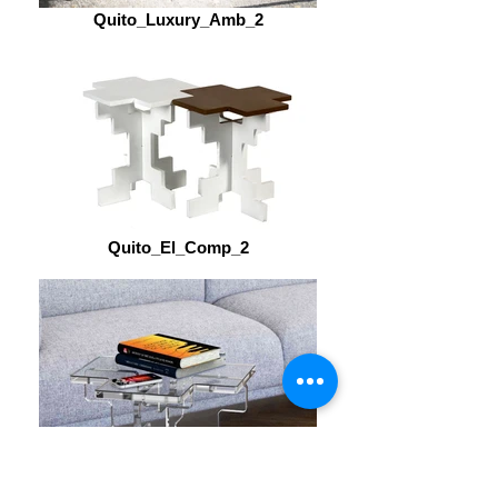
Quito_Luxury_Amb_2
Quito_El_Comp_2