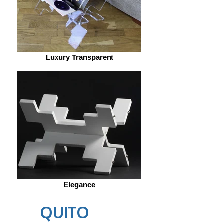
Luxury Transparent
Elegance
QUITO
m
ini