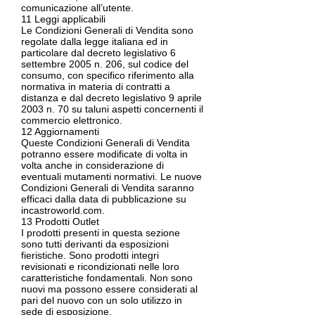
comunicazione all’utente.
11 Leggi applicabili
Le Condizioni Generali di Vendita sono
regolate dalla legge italiana ed in
particolare dal decreto legislativo 6
settembre 2005 n. 206, sul codice del
consumo, con specifico riferimento alla
normativa in materia di contratti a
distanza e dal decreto legislativo 9 aprile
2003 n. 70 su taluni aspetti concernenti il
commercio elettronico.
12 Aggiornamenti
Queste Condizioni Generali di Vendita
potranno essere modificate di volta in
volta anche in considerazione di
eventuali mutamenti normativi. Le nuove
Condizioni Generali di Vendita saranno
efficaci dalla data di pubblicazione su
incastroworld.com.
13 Prodotti Outlet
I prodotti presenti in questa sezione
sono tutti derivanti da esposizioni
fieristiche. Sono prodotti integri
revisionati e ricondizionati nelle loro
caratteristiche fondamentali. Non sono
nuovi ma possono essere considerati al
pari del nuovo con un solo utilizzo in
sede di esposizione.