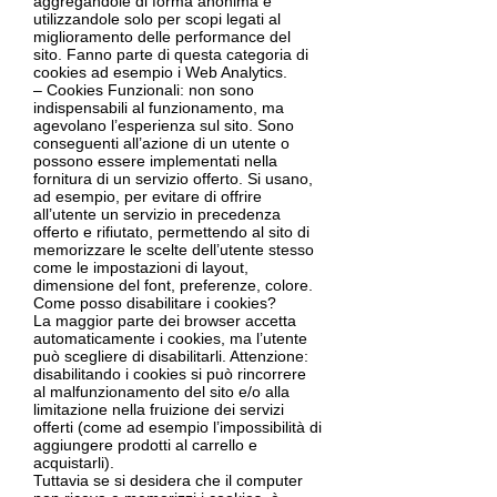
aggregandole di forma anonima e
utilizzandole solo per scopi legati al
miglioramento delle performance del
sito. Fanno parte di questa categoria di
cookies ad esempio i Web Analytics.
– Cookies Funzionali: non sono
indispensabili al funzionamento, ma
agevolano l’esperienza sul sito. Sono
conseguenti all’azione di un utente o
possono essere implementati nella
fornitura di un servizio offerto. Si usano,
ad esempio, per evitare di offrire
all’utente un servizio in precedenza
offerto e rifiutato, permettendo al sito di
memorizzare le scelte dell’utente stesso
come le impostazioni di layout,
dimensione del font, preferenze, colore.
Come posso disabilitare i cookies?
La maggior parte dei browser accetta
automaticamente i cookies, ma l’utente
può scegliere di disabilitarli. Attenzione:
disabilitando i cookies si può rincorrere
al malfunzionamento del sito e/o alla
limitazione nella fruizione dei servizi
offerti (come ad esempio l’impossibilità di
aggiungere prodotti al carrello e
acquistarli).
Tuttavia se si desidera che il computer