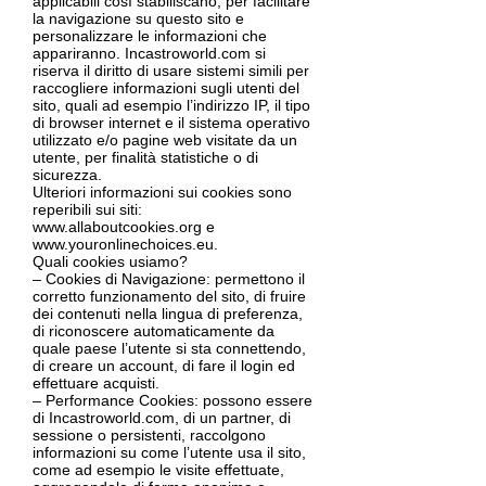
applicabili così stabiliscano, per facilitare
la navigazione su questo sito e
personalizzare le informazioni che
appariranno. Incastroworld.com si
riserva il diritto di usare sistemi simili per
raccogliere informazioni sugli utenti del
sito, quali ad esempio l’indirizzo IP, il tipo
di browser internet e il sistema operativo
utilizzato e/o pagine web visitate da un
utente, per finalità statistiche o di
sicurezza.
Ulteriori informazioni sui cookies sono
reperibili sui siti:
www.allaboutcookies.org e
www.youronlinechoices.eu.
Quali cookies usiamo?
– Cookies di Navigazione: permettono il
corretto funzionamento del sito, di fruire
dei contenuti nella lingua di preferenza,
di riconoscere automaticamente da
quale paese l’utente si sta connettendo,
di creare un account, di fare il login ed
effettuare acquisti.
– Performance Cookies: possono essere
di Incastroworld.com, di un partner, di
sessione o persistenti, raccolgono
informazioni su come l’utente usa il sito,
come ad esempio le visite effettuate,