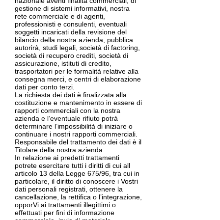
nazionale aventi finalità commerciali, di
gestione di sistemi informativi, nostra
rete commerciale e di agenti,
professionisti e consulenti, eventuali
soggetti incaricati della revisione del
bilancio della nostra azienda, pubblica
autorirà, studi legali, società di factoring,
società di recupero crediti, società di
assicurazione, istituti di credito,
trasportatori per le formalità relative alla
consegna merci, e centri di elaborazione
dati per conto terzi.
La richiesta dei dati è finalizzata alla
costituzione e mantenimento in essere di
rapporti commerciali con la nostra
azienda e l’eventuale rifiuto potrà
determinare l’impossibilità di iniziare o
continuare i nostri rapporti commerciali.
Responsabile del trattamento dei dati è il
Titolare della nostra azienda.
In relazione ai predetti trattamenti
potrete esercitare tutti i diritti di cui all
articolo 13 della Legge 675/96, tra cui in
particolare, il diritto di conoscere i Vostri
dati personali registrati, ottenere la
cancellazione, la rettifica o l’integrazione,
opporVi ai trattamenti illegittimi o
effettuati per fini di informazione