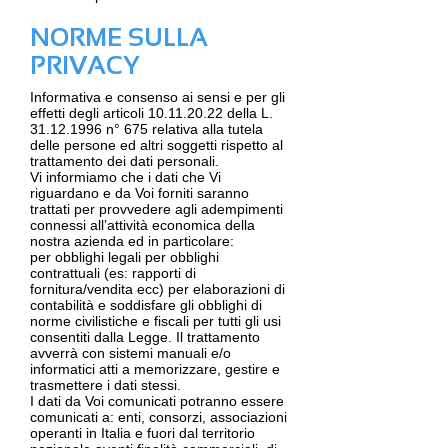
NORME SULLA
PRIVACY
Informativa e consenso ai sensi e per gli
effetti degli articoli
10.11.20.22
della L.
31.12.1996
n° 675 relativa alla tutela
delle persone ed altri soggetti rispetto al
trattamento dei dati personali.
Vi informiamo che i dati che Vi
riguardano e da Voi forniti saranno
trattati per provvedere agli adempimenti
connessi all’attività economica della
nostra azienda ed in particolare:
per obblighi legali per obblighi
contrattuali (es: rapporti di
fornitura/vendita ecc) per elaborazioni di
contabilità e soddisfare gli obblighi di
norme civilistiche e fiscali per tutti gli usi
consentiti dalla Legge. Il trattamento
avverrà con sistemi manuali e/o
informatici atti a memorizzare, gestire e
trasmettere i dati stessi.
I dati da Voi comunicati potranno essere
comunicati a: enti, consorzi, associazioni
operanti in Italia e fuori dal territorio