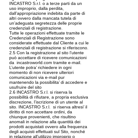
INCASTRO S.r.l. o a terze parti da un
uso improprio, dalla perdita,
dall’appropriazione indebita da parte di
altri ovvero dalla mancata tutela di
un’adeguata segretezza delle proprie
credenziali di registrazione.
Tutte le operazioni effettuate tramite le
Credenziali di Registrazione sono
considerate effettuate dal Cliente a cui le
credenziali di registrazione si riferiscono.
2.5 Con la registrazione al sito l’utente
può accettare di ricevere comunicazioni
da incastroworld.com tramite e-mail.
L’utente potra’ richiedere in ogni
momento di non ricevere ulteriori
comunicazioni via e-mail pur
mantenendo la possibilita’ di accedere e
usufruire del sito
2.6 INCASTRO S.r.l. si riserva la
possibilità di rifiutare, a propria esclusiva
discrezione, l’iscrizione di un utente al
sito. INCASTRO S.r.l. si riserva altresi’ il
diritto di non accettare ordini, da
chiunque provenienti, che risultino
anomali in relazione alla quantità dei
prodotti acquistati ovvero alla frequenza
degli acquisti effettuati sul Sito, nonché
in relazione all’utilizzo improprio o