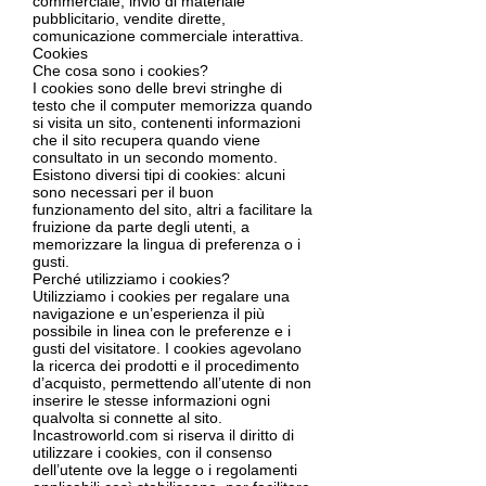
commerciale, invio di materiale
pubblicitario, vendite dirette,
comunicazione commerciale interattiva.
Cookies
Che cosa sono i cookies?
I cookies sono delle brevi stringhe di
testo che il computer memorizza quando
si visita un sito, contenenti informazioni
che il sito recupera quando viene
consultato in un secondo momento.
Esistono diversi tipi di cookies: alcuni
sono necessari per il buon
funzionamento del sito, altri a facilitare la
fruizione da parte degli utenti, a
memorizzare la lingua di preferenza o i
gusti.
Perché utilizziamo i cookies?
Utilizziamo i cookies per regalare una
navigazione e un’esperienza il più
possibile in linea con le preferenze e i
gusti del visitatore. I cookies agevolano
la ricerca dei prodotti e il procedimento
d’acquisto, permettendo all’utente di non
inserire le stesse informazioni ogni
qualvolta si connette al sito.
Incastroworld.com si riserva il diritto di
utilizzare i cookies, con il consenso
dell’utente ove la legge o i regolamenti