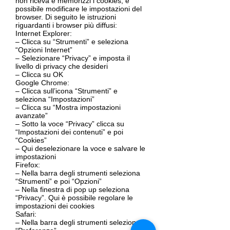
non riceva e memorizzi i cookies, è
possibile modificare le impostazioni del
browser. Di seguito le istruzioni
riguardanti i browser più diffusi:
Internet Explorer:
– Clicca su “Strumenti” e seleziona
“Opzioni Internet”
– Selezionare “Privacy” e imposta il
livello di privacy che desideri
– Clicca su OK
Google Chrome:
– Clicca sull’icona “Strumenti” e
seleziona “Impostazioni”
– Clicca su “Mostra impostazioni
avanzate”
– Sotto la voce “Privacy” clicca su
“Impostazioni dei contenuti” e poi
“Cookies”
– Qui deselezionare la voce e salvare le
impostazioni
Firefox:
– Nella barra degli strumenti seleziona
“Strumenti” e poi “Opzioni”
– Nella finestra di pop up seleziona
“Privacy”. Qui è possibile regolare le
impostazioni dei cookies
Safari:
– Nella barra degli strumenti seleziona