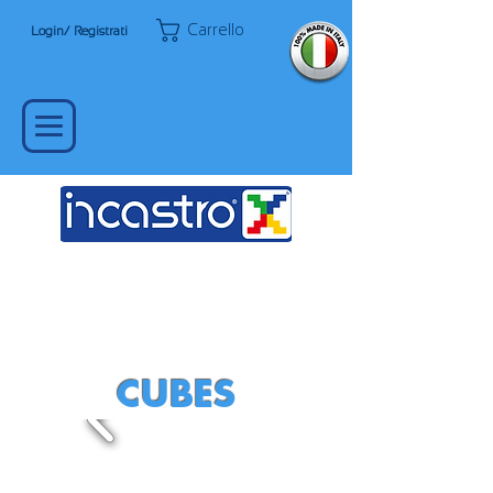
Carrello
Login/ Registrati
CUBI 12 IN 1
CUBES