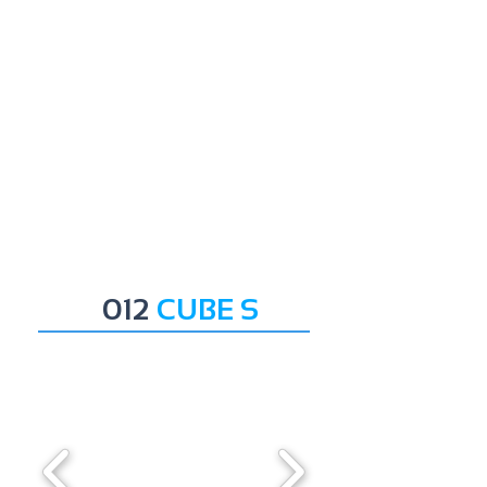
012
CUBE S