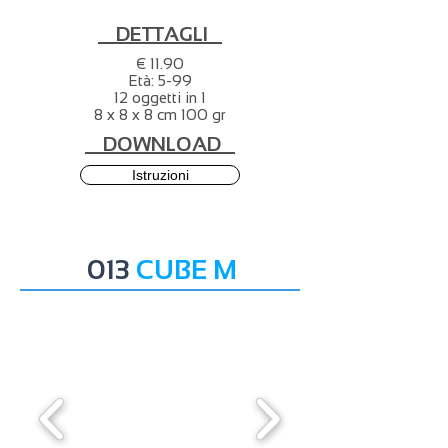
DETTAGLI
€ 11.90
Età: 5-99
12 oggetti in 1
8 x 8 x 8 cm 100 gr
DOWNLOAD
Istruzioni
013
CUBE M