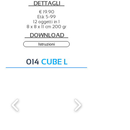
DETTAGLI
€ 19.90
Età: 5-99
12 oggetti in 1
8 x 8 x 11 cm 200 gr
DOWNLOAD
Istruzioni
014
CUBE L