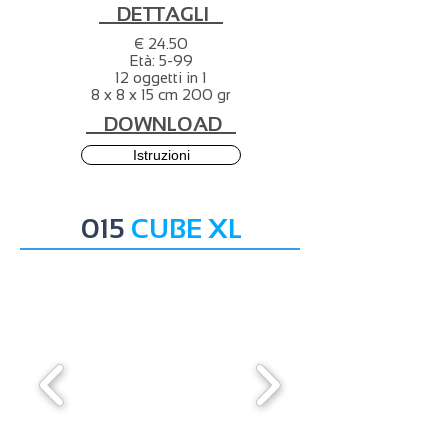
DETTAGLI
€ 24.50
Età: 5-99
12 oggetti in 1
8 x 8 x 15 cm 200 gr
DOWNLOAD
Istruzioni
015
CUBE XL