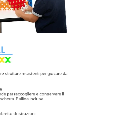
LL
strutture resistenti per giocare da
le
de per raccogliere e conservare il
schetta. Pallina inclusa
bretto di istruzioni