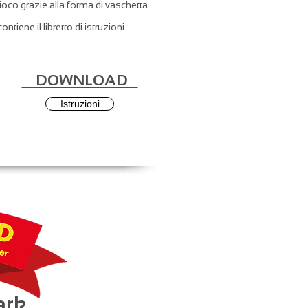
gioco grazie alla forma di vaschetta.
tiene il libretto di istruzioni
DOWNLOAD
Istruzioni
ark