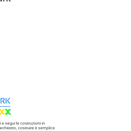
ARK
i e segui le costruzioni in
hitetto, costruire è semplice