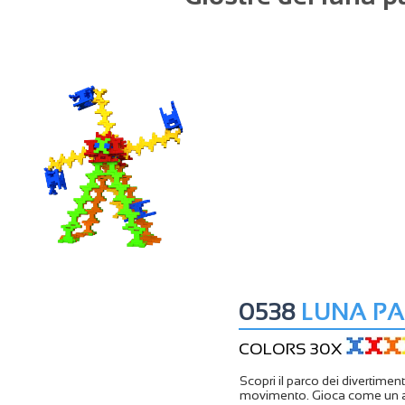
0538
LUNA P
COLORS 30X
Scopri il parco dei divertiment
movimento. Gioca come un arc