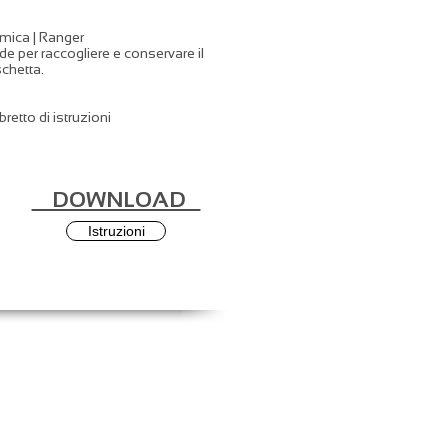
mica | Ranger
e per raccogliere e conservare il
schetta.
retto di istruzioni
DOWNLOAD
Istruzioni
ONTATTI