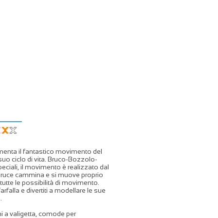
menta il fantastico movimento del
o ciclo di vita. Bruco-Bozzolo-
peciali, il movimento è realizzato dal
. Bruce cammina e si muove proprio
utte le possibilità di movimento.
arfalla e divertiti a modellare le sue
.
i a valigetta, comode per