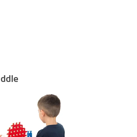
addle