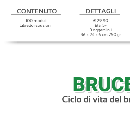
CONTENUTO
DETTAGLI
100 moduli
€ 29.90
Libretto istruzioni
Età: 5+
3 oggetti in 1
36 x 24 x 6 cm 750 gr
BRUC
Ciclo di vita del 