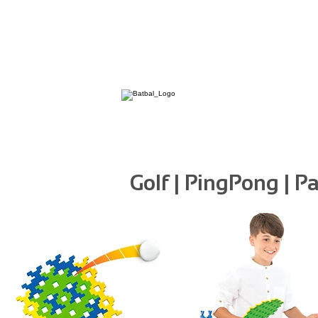
Golf | PingPong | P