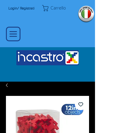
Carrello
Login/ Registrati