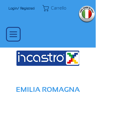
Carrello
Login/ Registrati
EMILIA ROMAGNA