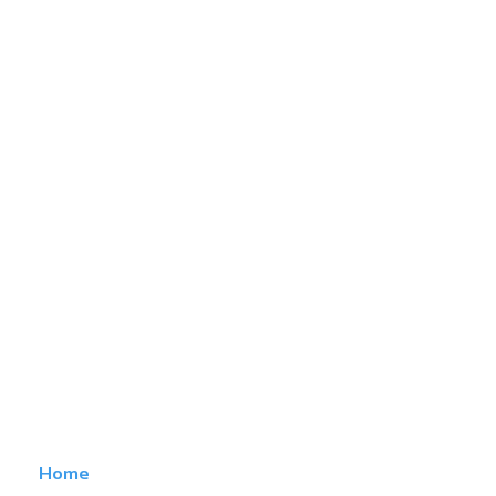
MAPPA DEL SITO
Home