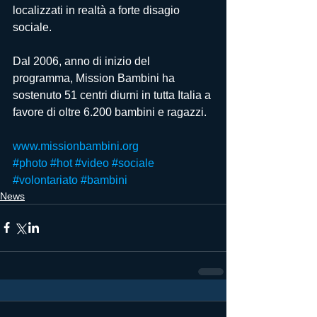
localizzati in realtà a forte disagio 
sociale.
Dal 2006, anno di inizio del 
programma, Mission Bambini ha 
sostenuto 51 centri diurni in tutta Italia a 
favore di oltre 6.200 bambini e ragazzi.
www.missionbambini.org
#photo
#hot
#video
#sociale
#volontariato
#bambini
News