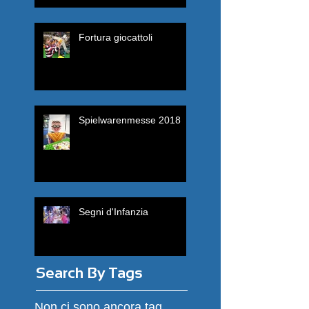
Fortura giocattoli
Spielwarenmesse 2018
Segni d'Infanzia
Search By Tags
Non ci sono ancora tag.